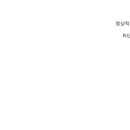
정상적
차단된 